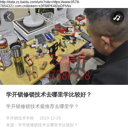
http://data.zz.baidu.com/urls?site=https://www.0578-
7654321.com.cn&token=x3FlMPK4tDpDFhNx
学开锁修锁技术去哪里学比较好？
学开锁修锁技术最推荐去哪里学？
学开锁技术学校
2023-12-25
来源：学开锁修锁技术去哪里学比较好？