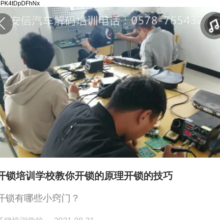
FlMPK4tDpDFhNx
开锁培训学校教你开锁的原理开锁的技巧
开锁有哪些小窍门？