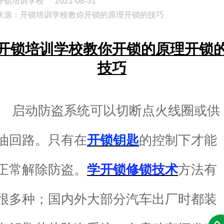
开锁培训学校
2021-08-31
来源：开锁培训学校教你开锁的原理开锁的技巧
开锁培训学校教你开锁的原理开锁
技巧
启动防盗系统可以切断点火线圈或供
油回路。只有在
开锁钥匙
的控制下才能
正常解除防盗。
学开锁修锁技术
方法有
很多种；国内外大部分汽车出厂时都装