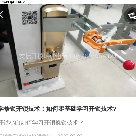
FlMPK4tDpDFhNx
学修锁开锁技术：如何零基础学习开锁技术?
开锁小白如何学习开锁换锁技术？