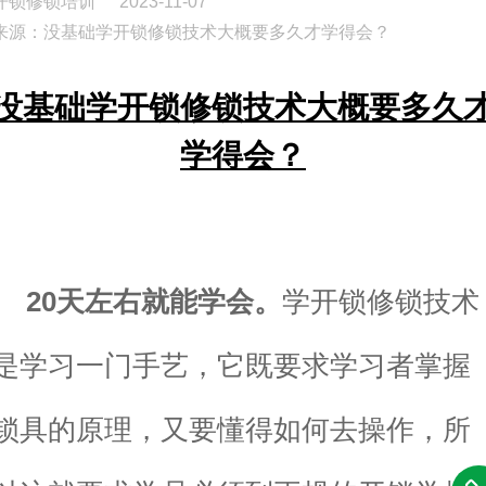
开锁修锁培训
2023-11-07
来源：没基础‍学开锁修锁技术大概要多久才学得会？
没基础‍学开锁修锁技术大概要多久
学得会？
20天左右就能学会。
学开锁修锁技术
是学习一门手艺，它既要求学习者掌握
锁具的原理，又要懂得如何去操作，所