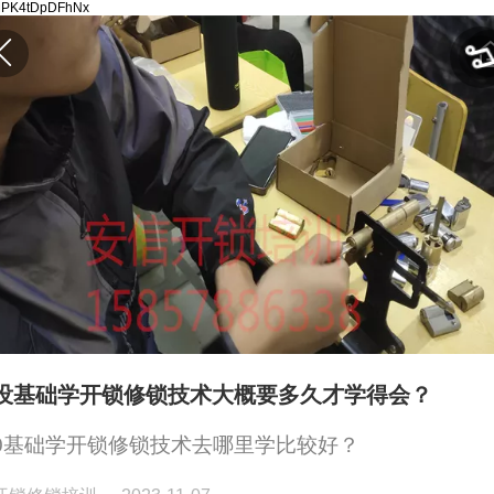
FlMPK4tDpDFhNx
没基础‍学开锁修锁技术大概要多久才学得会？
0基础学开锁修锁技术去哪里学比较好？